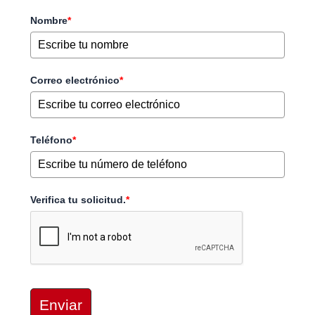
Nombre
*
Correo electrónico
*
Teléfono
*
Verifica tu solicitud.
*
Enviar