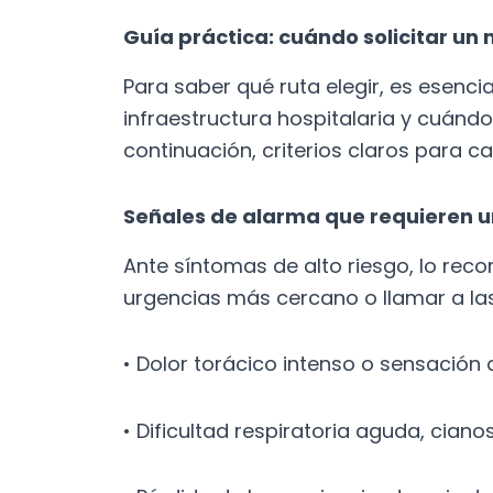
Guía práctica: cuándo solicitar un
Para saber qué ruta elegir, es esenc
infraestructura hospitalaria y cuánd
continuación, criterios claros para c
Señales de alarma que requieren 
Ante síntomas de alto riesgo, lo rec
urgencias más cercano o llamar a la
• Dolor torácico intenso o sensación
• Dificultad respiratoria aguda, ciano