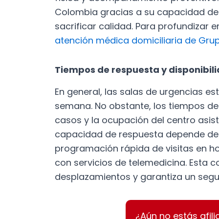
Colombia gracias a su capacidad de 
sacrificar calidad. Para profundizar 
atención médica domiciliaria de Gru
Tiempos de respuesta y disponibi
En general, las salas de urgencias est
semana. No obstante, los tiempos de
casos y la ocupación del centro asist
capacidad de respuesta depende de la
programación rápida de visitas en h
con servicios de telemedicina. Esta c
desplazamientos y garantiza un segu
¿Aún no estás afili