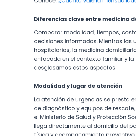
Conoce:
¿Cuánto vale la mensualidad
Diferencias clave entre medicina d
Comparar modalidad, tiempos, cost
decisiones informadas. Mientras las 
hospitalarios, la medicina domiciliar
enfocada en el contexto familiar y la
desglosamos estos aspectos.
Modalidad y lugar de atención
La atención de urgencias se presta e
de diagnóstico y equipos de rescate,
el Ministerio de Salud y Protección So
llega directamente al domicilio del pa
física y acompañamiento preventivo