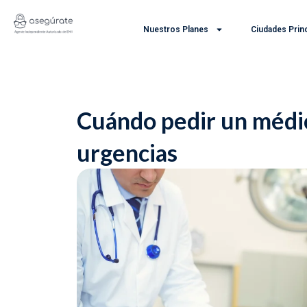
Ir
al
Nuestros Planes
Ciudades Prin
contenido
Cuándo pedir un médic
urgencias