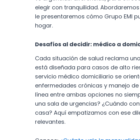
elegir con tranquilidad. Abordaremos
le presentaremos cómo Grupo EMI p
hogar.
Desafíos al decidir: médico a domic
Cada situación de salud reclama una 
está diseñada para casos de alto rie
servicio médico domiciliario se orien
enfermedades crónicas y manejo de 
línea entre ambas opciones no siemp
una sala de urgencias? ¿Cuándo convi
casa? Aquí empatizamos con ese dil
relevantes.