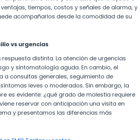
 ventajas, tiempos, costos y señales de alarma, y
uede acompañarlos desde la comodidad de su
ilio vs urgencias
respuesta distinta. La atención de urgencias
sgo y sintomatología aguda. En cambio, el
ta a consultas generales, seguimiento de
síntomas leves o moderados. Sin embargo, la
re es evidente: ¿qué grado de molestia requiere
ene reservar con anticipación una visita en
ema y presentamos las diferencias más