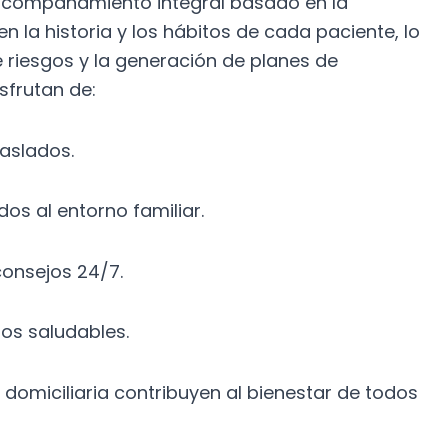
 acompañamiento integral basado en la
 la historia y los hábitos de cada paciente, lo
e riesgos y la generación de planes de
sfrutan de:
traslados.
os al entorno familiar.
 consejos 24/7.
tos saludables.
 domiciliaria contribuyen al bienestar de todos