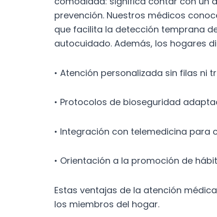
comodidad: significa contar con un
prevención. Nuestros médicos conocen
que facilita la detección temprana d
autocuidado. Además, los hogares di
• Atención personalizada sin filas ni 
• Protocolos de bioseguridad adaptad
• Integración con telemedicina para
• Orientación a la promoción de hábi
Estas ventajas de la atención médica
los miembros del hogar.