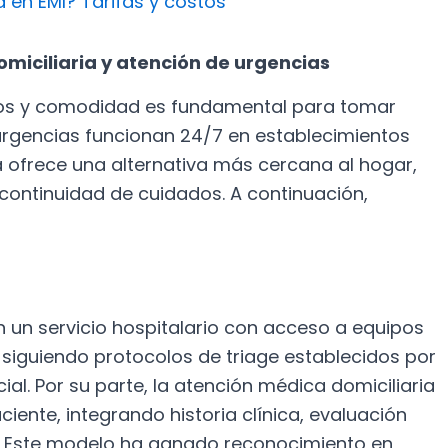
 en EMI? Tarifas y costos
omiciliaria y atención de urgencias
os y comodidad es fundamental para tomar
urgencias funcionan 24/7 en establecimientos
ia ofrece una alternativa más cercana al hogar,
 continuidad de cuidados. A continuación,
n un servicio hospitalario con acceso a equipos
 siguiendo protocolos de triage establecidos por
cial. Por su parte, la atención médica domiciliaria
ciente, integrando historia clínica, evaluación
. Este modelo ha ganado reconocimiento en