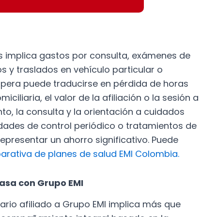
as implica gastos por consulta, exámenes de
 y traslados en vehículo particular o
pera puede traducirse en pérdida de horas
ciliaria, el valor de la afiliación o la sesión a
nto, la consulta y la orientación a cuidados
idades de control periódico o tratamientos de
epresentar un ahorro significativo. Puede
rativa de planes de salud EMI Colombia.
 casa con Grupo EMI
iario afiliado a Grupo EMI implica más que