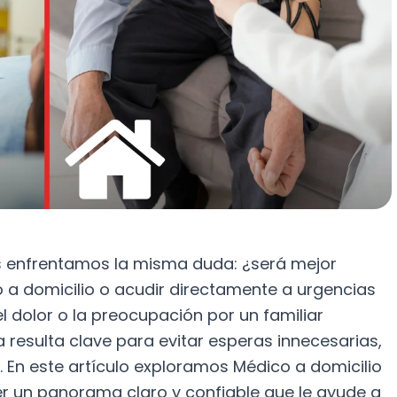
s enfrentamos la misma duda: ¿será mejor
 a domicilio o acudir directamente a urgencias
el dolor o la preocupación por un familiar
a resulta clave para evitar esperas innecesarias,
. En este artículo exploramos Médico a domicilio
cer un panorama claro y confiable que le ayude a