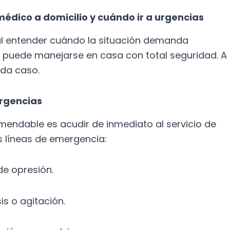
 médico a domicilio y cuándo ir a urgencias
ial entender cuándo la situación demanda
o puede manejarse en casa con total seguridad. A
ada caso.
urgencias
omendable es acudir de inmediato al servicio de
s líneas de emergencia:
 de opresión.
sis o agitación.