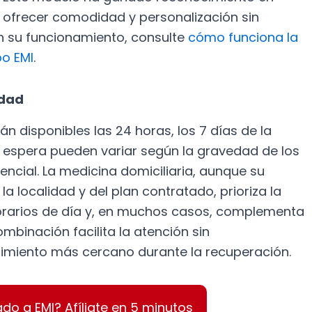
ofrecer comodidad y personalización sin
en su funcionamiento, consulte
cómo funciona la
po EMI
.
lidad
án disponibles las 24 horas, los 7 días de la
 espera pueden variar según la gravedad de los
encial. La medicina domiciliaria, aunque su
 localidad y del plan contratado, prioriza la
orarios de día y, en muchos casos, complementa
ombinación facilita la atención sin
imiento más cercano durante la recuperación.
ado a EMI? Afíliate en 5 minutos