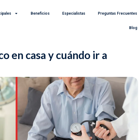
cipales
Beneficios
Especialistas
Preguntas Frecuentes
Blog
o en casa y cuándo ir a