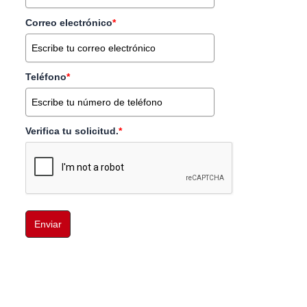
Correo electrónico
*
Teléfono
*
Verifica tu solicitud.
*
Enviar