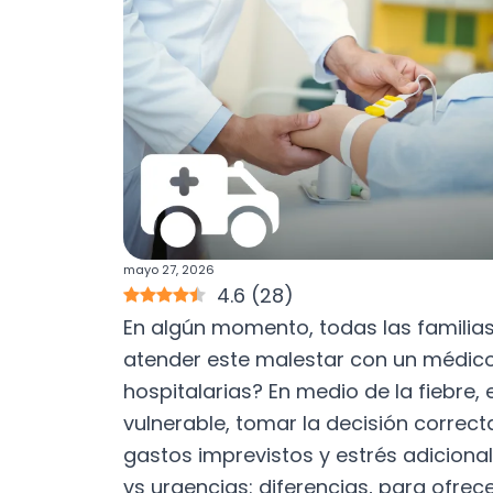
mayo 27, 2026
4.6
(
28
)
En algún momento, todas las familia
atender este malestar con un médico
hospitalarias? En medio de la fiebre, 
vulnerable, tomar la decisión correct
gastos imprevistos y estrés adicional
vs urgencias: diferencias, para ofre