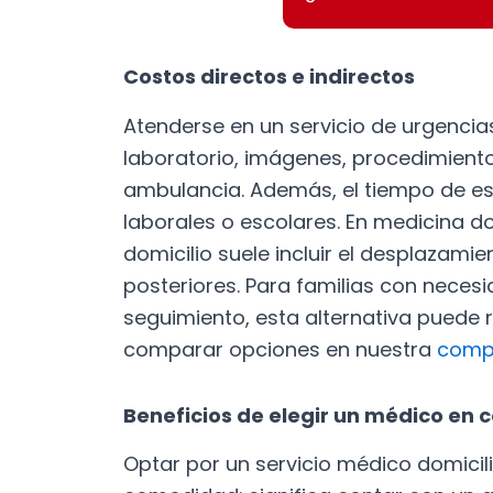
Costos directos e indirectos
Atenderse en un servicio de urgenci
laboratorio, imágenes, procedimientos
ambulancia. Además, el tiempo de es
laborales o escolares. En medicina domi
domicilio suele incluir el desplazamie
posteriores. Para familias con neces
seguimiento, esta alternativa puede r
comparar opciones en nuestra
compa
Beneficios de elegir un médico en
Optar por un servicio médico domicil