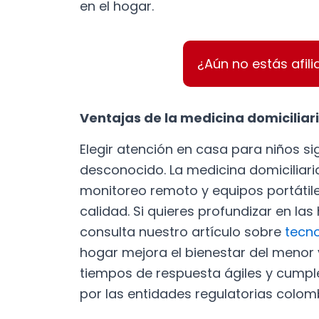
en el hogar.
¿Aún no estás afili
Ventajas de la medicina domiciliari
Elegir atención en casa para niños si
desconocido. La medicina domiciliar
monitoreo remoto y equipos portátiles
calidad. Si quieres profundizar en l
consulta nuestro artículo sobre
tecno
hogar mejora el bienestar del menor y
tiempos de respuesta ágiles y cumpl
por las entidades regulatorias colom