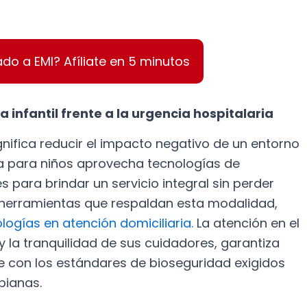
ado a EMI? Afíliate en 5 minutos
a infantil frente a la urgencia hospitalaria
gnifica reducir el impacto negativo de un entorno
ia para niños aprovecha tecnologías de
 para brindar un servicio integral sin perder
as herramientas que respaldan esta modalidad,
logías en atención domiciliaria.
La atención en el
 la tranquilidad de sus cuidadores, garantiza
e con los estándares de bioseguridad exigidos
bianas.