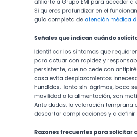
afiliarte a Grupo EMI para acceder a 
Si quieres profundizar en el funcionam
guía completa de
atención médica do
Señales que indican cuándo solicit
Identificar los síntomas que requier
para actuar con rapidez y responsab
persistente, que no cede con antipiré
casa evita desplazamientos innecesa
hundidos, llanto sin lágrimas, boca s
movilidad o la alimentación, son moti
Ante dudas, la valoración temprana 
descartar complicaciones y a definir
Razones frecuentes para solicitar 