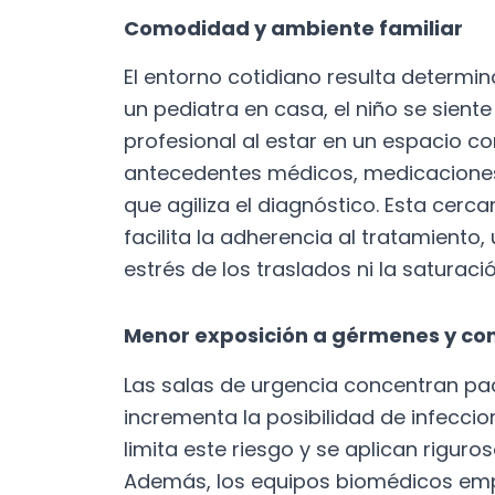
Comodidad y ambiente familiar
El entorno cotidiano resulta determin
un pediatra en casa, el niño se sien
profesional al estar en un espacio 
antecedentes médicos, medicaciones 
que agiliza el diagnóstico. Esta cerc
facilita la adherencia al tratamiento,
estrés de los traslados ni la saturaci
Menor exposición a gérmenes y co
Las salas de urgencia concentran pac
incrementa la posibilidad de infecci
limita este riesgo y se aplican riguro
Además, los equipos biomédicos em