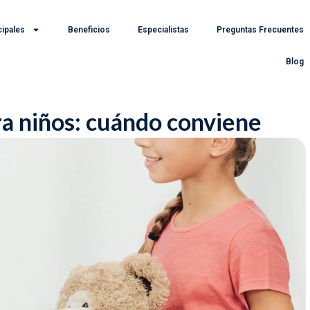
cipales
Beneficios
Especialistas
Preguntas Frecuentes
Blog
ra niños: cuándo conviene