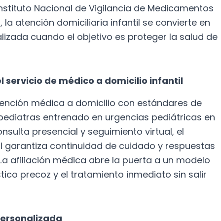
 Instituto Nacional de Vigilancia de Medicamentos
la atención domiciliaria infantil se convierte en
lizada cuando el objetivo es proteger la salud de
l servicio de médico a domicilio infantil
tención médica a domicilio con estándares de
 pediatras entrenado en urgencias pediátricas en
sulta presencial y seguimiento virtual, el
I garantiza continuidad de cuidado y respuestas
La afiliación médica abre la puerta a un modelo
tico precoz y el tratamiento inmediato sin salir
 personalizada