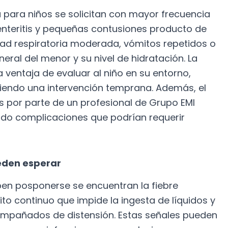
a para niños se solicitan con mayor frecuencia
oenteritis y pequeñas contusiones producto de
ltad respiratoria moderada, vómitos repetidos o
eral del menor y su nivel de hidratación. La
la ventaja de evaluar al niño en su entorno,
itiendo una intervención temprana. Además, el
s por parte de un profesional de Grupo EMI
ando complicaciones que podrían requerir
eden esperar
ben posponerse se encuentran la fiebre
ito continuo que impide la ingesta de líquidos y
mpañados de distensión. Estas señales pueden