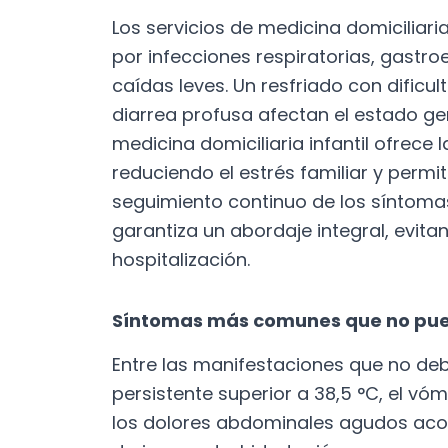
Los servicios de medicina domiciliari
por infecciones respiratorias, gastr
caídas leves. Un resfriado con dificu
diarrea profusa afectan el estado gen
medicina domiciliaria infantil ofrece 
reduciendo el estrés familiar y perm
seguimiento continuo de los síntoma
garantiza un abordaje integral, evit
hospitalización.
Síntomas más comunes que no pu
Entre las manifestaciones que no de
persistente superior a 38,5 °C, el vóm
los dolores abdominales agudos aco