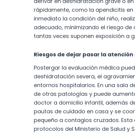
derivar en deshidratación grave o e
rápidamente, como la apendicitis en 
inmediato la condición del niño, real
adecuado, minimizando el riesgo de d
tantas veces suponen exposición a g
Riesgos de dejar pasar la atenció
Postergar la evaluación médica pued
deshidratación severa, el agravamien
entornos hospitalarios. En una sala 
de otras patologías y puede aumentar
doctor a domicilio infantil, además 
pautas de cuidado en casa y se coord
pequeño a contagios cruzados. Esta 
protocolos del Ministerio de Salud y