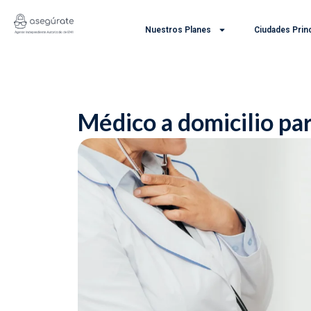
Ir
al
Nuestros Planes
Ciudades Prin
contenido
Médico a domicilio pa