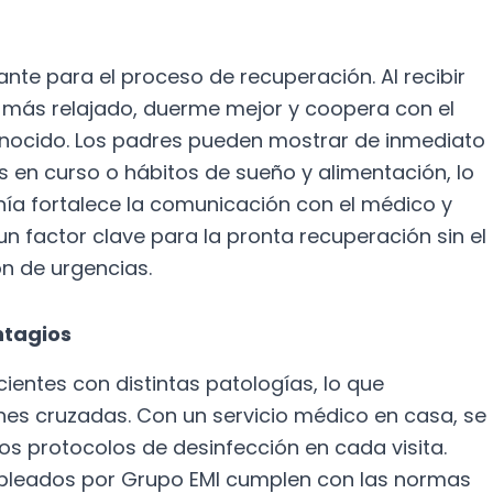
ante para el proceso de recuperación. Al recibir
te más relajado, duerme mejor y coopera con el
conocido. Los padres pueden mostrar de inmediato
en curso o hábitos de sueño y alimentación, lo
anía fortalece la comunicación con el médico y
 un factor clave para la pronta recuperación sin el
ón de urgencias.
ntagios
ientes con distintas patologías, lo que
ones cruzadas. Con un servicio médico en casa, se
sos protocolos de desinfección en cada visita.
pleados por Grupo EMI cumplen con las normas