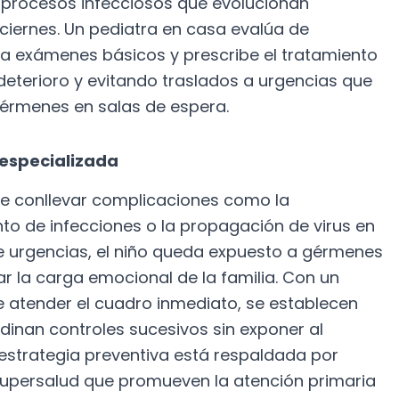
n procesos infecciosos que evolucionan
ciernes. Un pediatra en casa evalúa de
iza exámenes básicos y prescribe el tratamiento
eterioro y evitando traslados a urgencias que
érmenes en salas de espera.
n especializada
e conllevar complicaciones como la
to de infecciones o la propagación de virus en
de urgencias, el niño queda expuesto a gérmenes
 la carga emocional de la familia. Con un
de atender el cuadro inmediato, se establecen
inan controles sucesivos sin exponer al
estrategia preventiva está respaldada por
 Supersalud que promueven la atención primaria