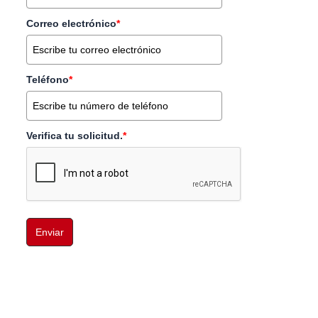
Correo electrónico
*
Teléfono
*
Verifica tu solicitud.
*
Enviar