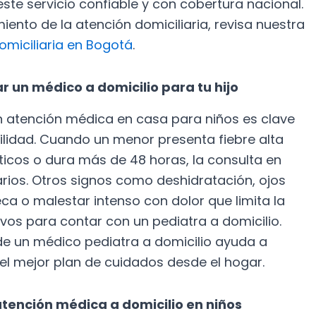
este servicio confiable y con cobertura nacional.
iento de la atención domiciliaria, revisa nuestra
miciliaria en Bogotá
.
ar un médico a domicilio para tu hijo
en atención médica en casa para niños es clave
ilidad. Cuando un menor presenta fiebre alta
ticos o dura más de 48 horas, la consulta en
rios. Otros signos como deshidratación, ojos
eca o malestar intenso con dolor que limita la
vos para contar con un pediatra a domicilio.
de un médico pediatra a domicilio ayuda a
 el mejor plan de cuidados desde el hogar.
atención médica a domicilio en niños