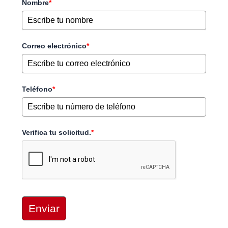
Nombre
*
Correo electrónico
*
Teléfono
*
Verifica tu solicitud.
*
Enviar