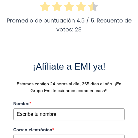
Promedio de puntuación
4.5
/ 5. Recuento de
votos:
28
¡Afíliate a EMI ya!
Estamos contigo 24 horas al día, 365 días al año. ¡En
Grupo Emi te cuidamos como en casa!!
Nombre
*
Correo electrónico
*