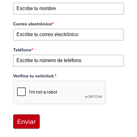
Correo electrónico
*
Teléfono
*
Verifica tu solicitud.
*
Enviar