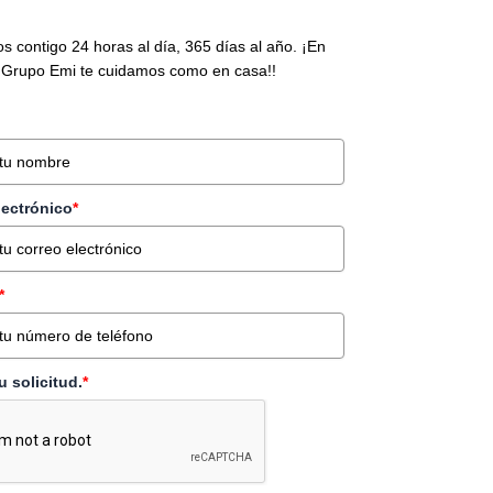
s contigo 24 horas al día, 365 días al año. ¡En
Grupo Emi te cuidamos como en casa!!
lectrónico
*
*
tu solicitud.
*