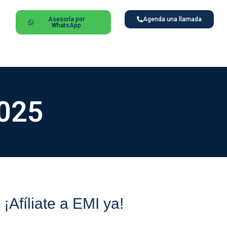
Asesoría por
Agenda una llamada
WhatsApp
2025
¡Afíliate a EMI ya!