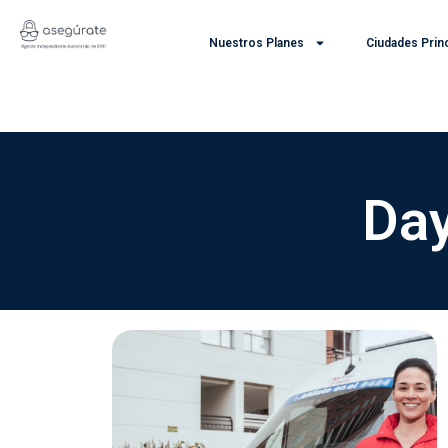
Ir
al
Nuestros Planes
Ciudades Prin
contenido
Day