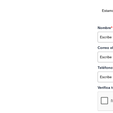
Estamo
Nombre
*
Correo e
Teléfono
Verifica 