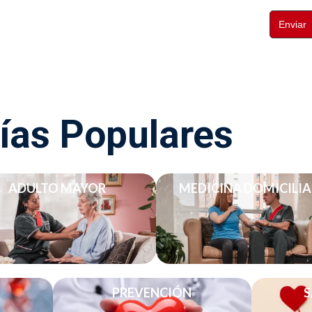
Enviar
ías Populares
ADULTO MAYOR
MEDICINA DOMICILIA
PREVENCIÓN
S