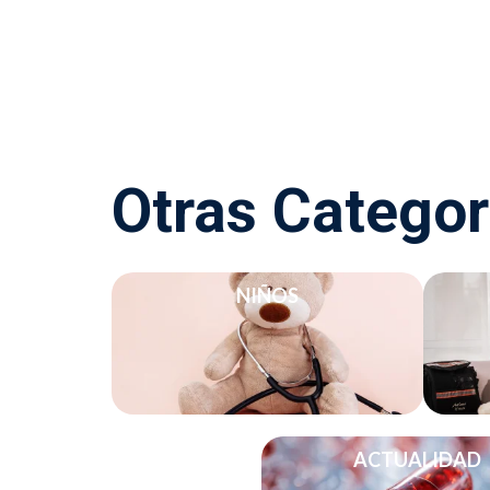
Otras Categor
NIÑOS
ACTUALIDAD