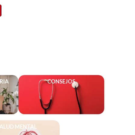
RIA
CONSEJOS
ALUD MENTAL